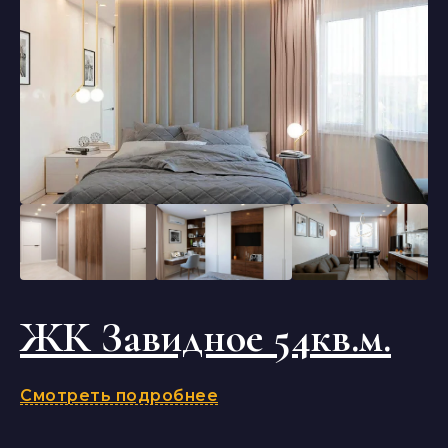
ЖК Завидное 54кв.м.
Смотреть подробнее