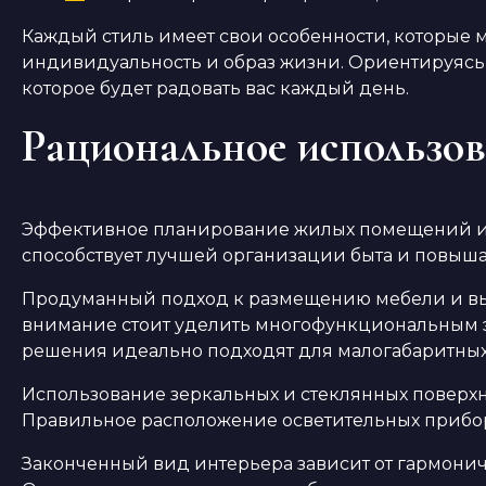
Каждый стиль имеет свои особенности, которые 
индивидуальность и образ жизни. Ориентируясь 
которое будет радовать вас каждый день.
Рациональное использов
Эффективное планирование жилых помещений иг
способствует лучшей организации быта и повыша
Продуманный подход к размещению мебели и вы
внимание стоит уделить многофункциональным э
решения идеально подходят для малогабаритных
Использование зеркальных и стеклянных поверхн
Правильное расположение осветительных прибор
Законченный вид интерьера зависит от гармоничн