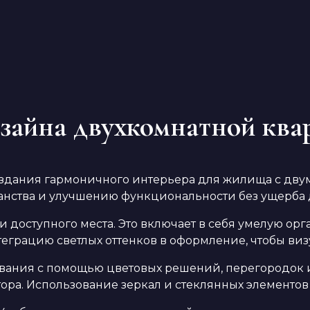
айна двухкомнатной ква
здания гармоничного интерьера для жилища с двум
нства и улучшению функциональности без ущерба д
 доступного места. Это включает в себя умелую ор
нтеграцию светлых оттенков в оформление, чтобы ви
вания с помощью цветовых решений, перегородок ил
ора. Использование зеркал и стеклянных элементов 