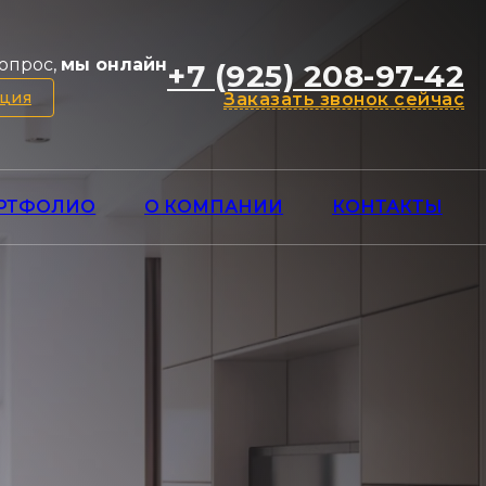
опрос,
мы онлайн
+7 (925) 208-97-42
ация
Заказать звонок сейчас
РТФОЛИО
О КОМПАНИИ
КОНТАКТЫ