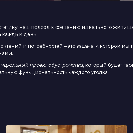
тетику, наш подход к созданию идеального жилища
а каждый день.
очтений и потребностей – это задача, к которой мы
нами.
идуальный проект обустройства
, который будет га
мальную функциональность каждого уголка.