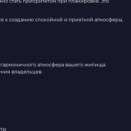
но стать приоритетом при планировке. Это
ься к созданию спокойной и приятной атмосферы,
и гармоничного атмосфера вашего жилища.
ения владельцев.
ти.