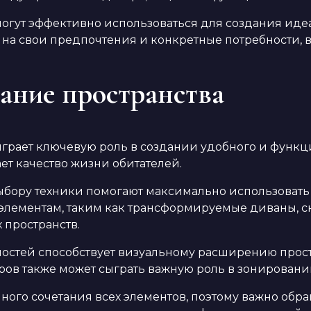
могут эффективно использоваться для создания иде
на свои предпочтения и конкретные потребности, в
ание пространства
рает ключевую роль в создании удобного и функц
ет качество жизни обитателей.
бору техники помогают максимально использовать
лементам, таким как трансформируемые диваны, ск
 пространств.
остей способствует визуальному расширению простр
ов также может сыграть важную роль в зонировани
ого сочетания всех элементов, поэтому важно обра