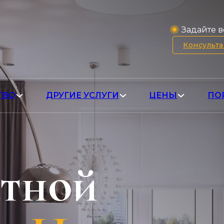
Задайте в
Консульт
ТВО
ДРУГИЕ УСЛУГИ
ЦЕНЫ
ПО
атной