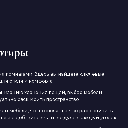
ртиры
я комнатами. Здесь вы найдете ключевые
ля стиля и комфорта.
ганизацию хранения вещей, выбор мебели,
зуально расширить пространство.
и мебели, что позволяет четко разграничить
также добавит света и воздуха в каждый уголок.