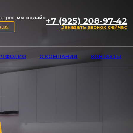
опрос,
мы онлайн
+7 (925) 208-97-42
ация
Заказать звонок сейчас
РТФОЛИО
О КОМПАНИИ
КОНТАКТЫ
м