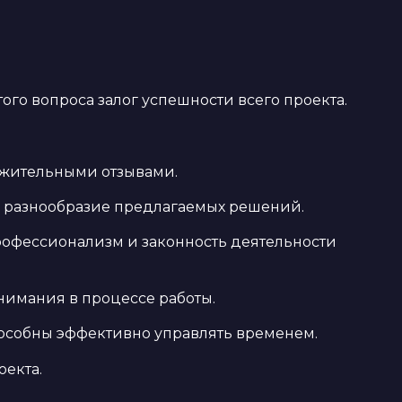
го вопроса залог успешности всего проекта.
ожительными отзывами.
и разнообразие предлагаемых решений.
офессионализм и законность деятельности
онимания в процессе работы.
особны эффективно управлять временем.
оекта.