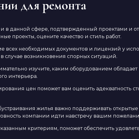
нии для ремонта
и в данной сфере, подтвержденный проектами и о
ые проекты, оцените качество и стиль работ.
е всех необходимых документов и лицензий у испол
 в случае возникновения спорных ситуаций.
мательно изучите, каким оборудованием обладает 
го интерьера.
вания цен поможет вам оценить адекватность стоим
бустраивания жилья важно поддерживать открытые
товность компании идти навстречу вашим пожелани
казанным критериям, поможет обеспечить удовлетв