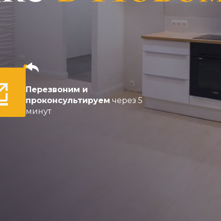
Перезвоним и
проконсультируем
через 5
минут