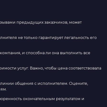
тзывами предыдущих заказчиков, может
нителя не только гарантирует легальность его
компания, и способна ли она выполнить все
ости услуг. Важно, чтобы цена соответствовала
 линии общения с исполнителем. Оцените,
ям.
оренность окончательным результатом и