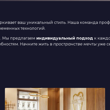
еркивает ваш уникальный стиль. Наша команда про
ременных технологий.
л. Мы предлагаем
индивидуальный подход
к каждо
ебностям. Начните жить в
пространстве мечты
уже с