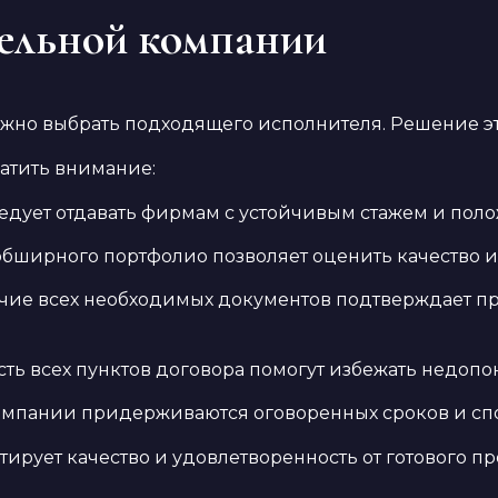
ельной компании
жно выбрать подходящего исполнителя. Решение это
ратить внимание:
ледует отдавать фирмам с устойчивым стажем и пол
бширного портфолио позволяет оценить качество 
чие всех необходимых документов подтверждает пр
сть всех пунктов договора помогут избежать недоп
омпании придерживаются оговоренных сроков и сп
рует качество и удовлетворенность от готового пр