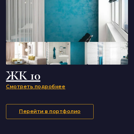
ЖК 10
Смотреть подробнее
Перейти в портфолио