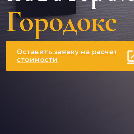
Городоке
Оставить заявку на расчет
стоимости