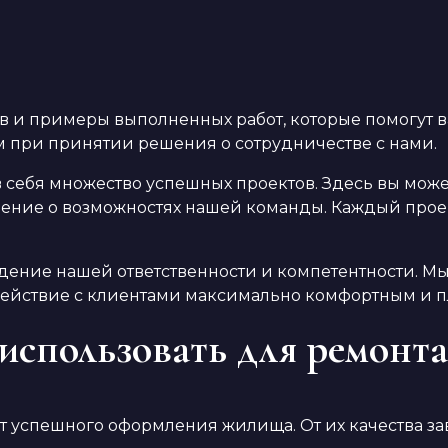
в и примеры выполненных работ, которые помогут 
м при принятии решения о сотрудничестве с нами.
в себя множество успешных проектов. Здесь вы мож
ление о возможностях нашей команды. Каждый проект
дение нашей ответственности и компетентности. Мы
действие с клиентами максимально комфортным и 
использовать для ремонта
 успешного оформления жилища. От их качества за