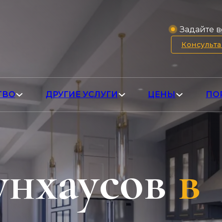
Задайте в
Консульт
ТВО
ДРУГИЕ УСЛУГИ
ЦЕНЫ
ПО
унхаусов
в