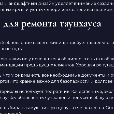
ла. Ландшафтный дизайн уделяет внимание создани
ененных крыш и уютных двориков становится неотъе
 для ремонта таунхауса
обновление вашего жилища, требует тщательного а
лгие годы.
меет наличие у исполнителя обширного опыта в об
мендации предыдущих клиентов. Хорошая репутация
сь, что у фирмы есть все необходимые документы и
артов, что крайне важно для безопасности и долго
материалы использует подрядчик. Качественные, эк
 службы обновленных участков и повысить общую це
тоит выбирать самую низкую цену за счет качества. 
данностей.