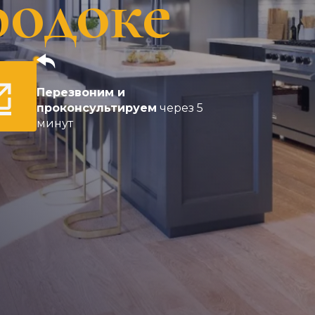
родоке
Перезвоним и
проконсультируем
через 5
минут