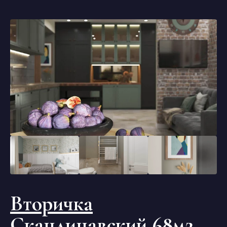
Вторичка
Скандинавский 68м2