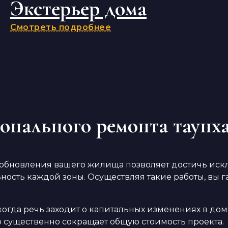
Экстерьер дома
Смотреть подробнее
онального ремонта таунх
обновления вашего жилища позволяет достичь иск
ость каждой зоны. Осуществляя такие работы, вы га
когда речь заходит о капитальных изменениях в до
 существенно сокращает общую стоимость проекта.