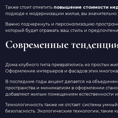
Также стоит отметить
повышение стоимости не
подходе к модернизации жилья, вы значительно 
Важно подчеркнуть и
персонализацию простран
который будет отражать ваш стиль и предпочте
Современные тенденции 
Дома клубного типа превратились из простых ж
Оформление интерьеров и фасадов этих многокв
В последние годы акцент делается на объедине
пространства и минимализм в оформлении становя
добавляют жилым помещениям естественности и
Технологичность также не отстает: системы умны
безопасность. Экологические технологии, такие 