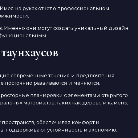
Имея на руках отчет о профессиональном
вижимости.
в. Именно они могут создать уникальный дизайн,
и функциональным.
таунхаусов
ющие современные течения и предпочтения.
е постоянно развиваются и меняются.
просторные планировки с элементами открытого
альных материалов, таких как дерево и камень,
 пространств, обеспечивая комфорт и
ов, поддерживают устойчивость и экономию.