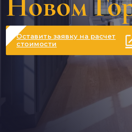
Новом Го
Оставить заявку на расчет
стоимости