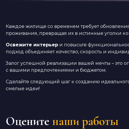
Каждое жилище со временем требует обновления
проживания, превращая их в истинные уголки ко
Освежите интерьер
и повысьте функциональнос
подход объединяет
качество
, скорость и индив
Залог успешной реализации вашей мечты – это оп
с вашими предпочтениями и бюджетом.
Сделайте следующий шаг к созданию идеального 
смелые идеи!
Оцените
наши работы