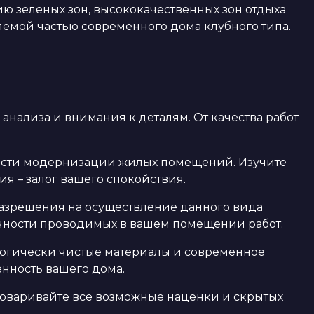
ю зеленых зон, высококачественных зон отдыха
млемой частью современного дома клубного типа.
нализа и внимания к деталям. От качества работ
ласти модернизации жилых помещений. Изучите
 – залог вашего спокойствия.
 разрешения на осуществление данного вида
вечности проводимых в вашем помещении работ.
ологически чистые материалы и современное
нность вашего дома.
Обговаривайте все возможные наценки и скрытых