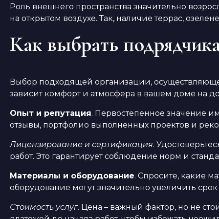
Роль внешнего пространства значительно возрос
на открытом воздухе. Так, наличие террас, озел
Как выбрать подрядчика
Выбор подходящей организации, осуществляющей 
зависит комфорт и атмосфера в вашем доме на до
Опыт и репутация
. Первостепенное значение и
отзывы, портфолио выполненных проектов и реко
Лицензирование и сертификация
. Удостоверьте
работ. Это гарантирует соблюдение норм и станд
Материалы и оборудование
. Спросите, какие 
оборудование могут значительно увеличить срок
Стоимость услуг
. Цена – важный фактор, но не с
платежей до начала работ, чтобы избежать неожи