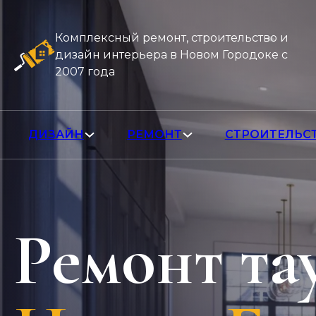
Комплексный ремонт, строительство и
дизайн интерьера в Новом Городоке с
2007 года
ДИЗАЙН
РЕМОНТ
СТРОИТЕЛЬС
Ремонт та