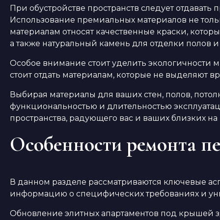
При обустройстве пространств следует отдавать
Использование премиальных материалов не тольк
материалам относят качественные краски, которы
а также натуральный камень для отделки полов и 
Особое внимание стоит уделить экологичности м
стоит отдать материалам, которые не выделяют в
Выбирая материалы для ваших стен, полов, потол
функциональностью и длительностью эксплуатац
пространства, радующего вас и ваших близких на
Особенности ремонта пе
В данном разделе рассматриваются ключевые ас
информацию о специфических требованиях и уни
Обновление элитных апартаментов под крышей зд