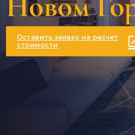
Новом Го
Оставить заявку на расчет
стоимости