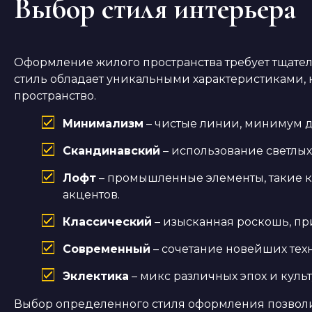
Выбор стиля интерьера
Оформление жилого пространства требует тщате
стиль обладает уникальными характеристиками, 
пространство.
Минимализм
– чистые линии, минимум д
Скандинавский
– использование светлых 
Лофт
– промышленные элементы, такие 
акцентов.
Классический
– изысканная роскошь, пр
Современный
– сочетание новейших тех
Эклектика
– микс различных эпох и культ
Выбор определенного стиля оформления позволит