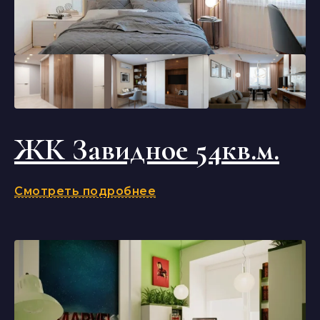
ЖК Завидное 54кв.м.
Смотреть подробнее