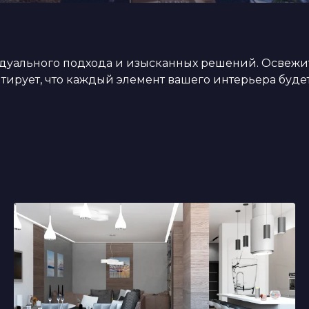
уального подхода и изысканных решений. Освежите
ирует, что каждый элемент вашего интерьера будет