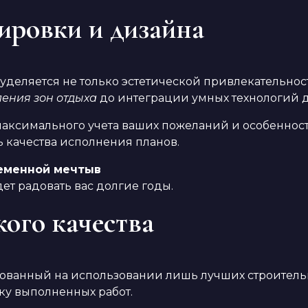
ировки и дизайна
уделяется не только эстетической привлекательнос
ения зон отдыха
до интеграции умных технологий 
аксимального учета ваших пожеланий и особенност
ь качества исполнения планов.
еменной мечтыв
удет радовать вас долгие годы.
ого качества
нованный на использовании лишь лучших строительн
ку выполненных работ.