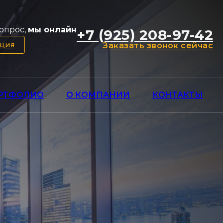
опрос,
мы онлайн
+7 (925) 208-97-42
ация
Заказать звонок сейчас
РТФОЛИО
О КОМПАНИИ
КОНТАКТЫ