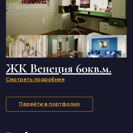
ЖК Венеция 60кв.м.
Смотреть подробнее
Перейти в портфолио