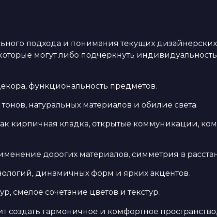
льного подхода и понимания текущих дизайнерских
которые могут либо подчеркнуть индивидуальность
екора, функциональность предметов.
тонов, натуральных материалов и обилие света.
как кирпичная кладка, открытые коммуникации, к
именение дорогих материалов, симметрия в расстан
нологий, динамичных форм и ярких акцентов.
ур, смелое сочетание цветов и текстур.
 создать гармоничное и комфортное пространство, 