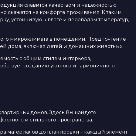
родукция славится качеством и надежностью.
но скажется на комфорте проживания. К таким
рку, устойчивую к влаге и перепадам температур,
ового микроклимата в помещении. Предпочтение
елей дома, включая детей и домашних животных.
аемость с общим стилем интерьера,
обствует созданию уютного и гармоничного
квартирных домов. Здесь Вы найдете
ортного и стильного пространства.
ора материалов до планировки – каждый элемент