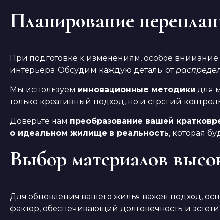
Планирование переплан
При подготовке к изменениям, особое внимание 
интерьера. Обсудим каждую деталь: от
распредел
Мы используем
инновационные методики
для м
только креативный подход, но и строгий контрол
Доверьте нам
преобразование вашей кратковр
о идеальном жилище в реальность
, которая б
Выбор материалов высок
Для обновления вашего жилья важен подход, ос
фактор, обеспечивающий долговечность и эстети