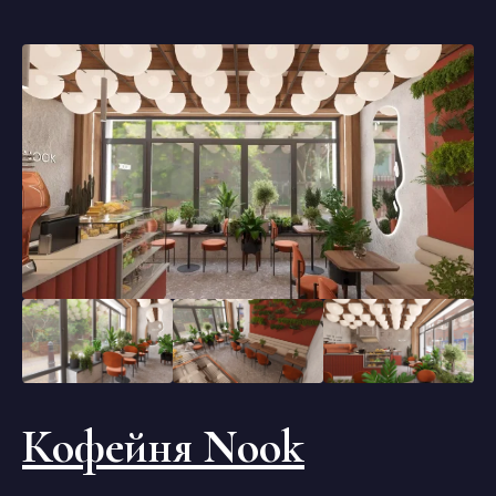
Кофейня Nook