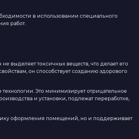
еобходимости в использовании специального
ия работ.
не выделяет токсичных веществ, что делает его
войствам, он способствует созданию здорового
е технологии. Это минимизирует отрицательное
оизводства и установки, подлежат переработке,
етику оформления помещений, но и поддерживает