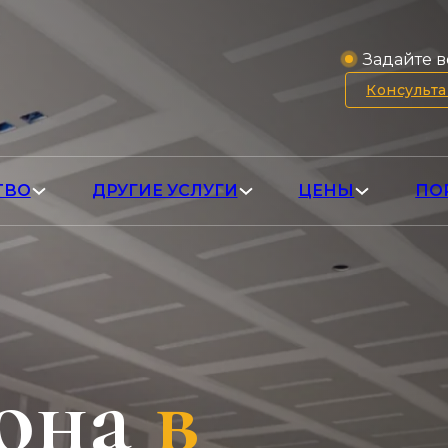
Задайте в
Консульт
ТВО
ДРУГИЕ УСЛУГИ
ЦЕНЫ
ПО
она
в