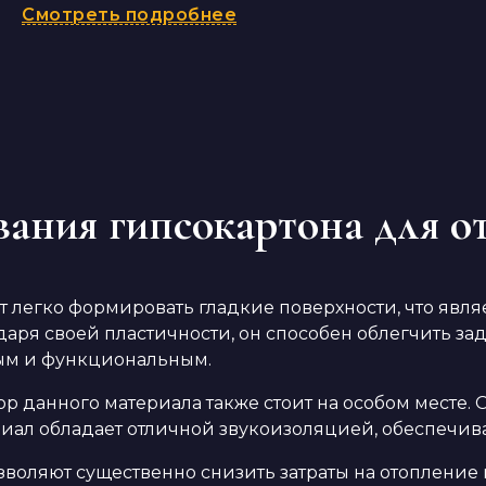
Смотреть подробнее
ания гипсокартона для о
т легко формировать гладкие поверхности, что яв
одаря своей пластичности, он способен облегчить 
ным и функциональным.
ор данного материала также стоит на особом месте.
риал обладает отличной звукоизоляцией, обеспечи
зволяют существенно снизить затраты на отопление