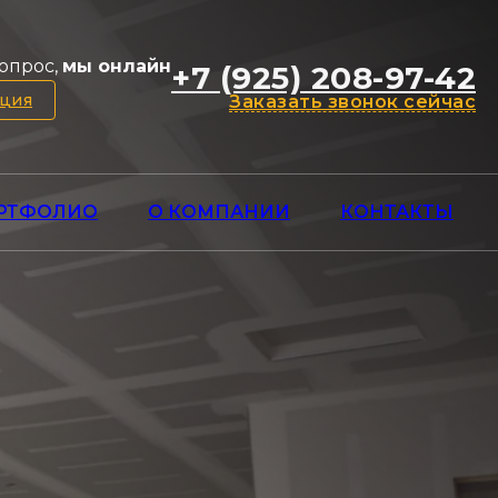
опрос,
мы онлайн
+7 (925) 208-97-42
ация
Заказать звонок сейчас
РТФОЛИО
О КОМПАНИИ
КОНТАКТЫ