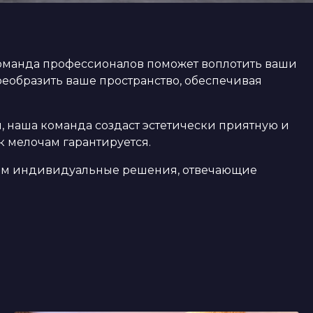
команда профессионалов поможет воплотить ваши
реобразить ваше пространство, обеспечивая
 наша команда создаст эстетически приятную и
 мелочам гарантируется.
им индивидуальные решения, отвечающие