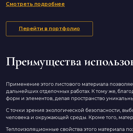
Смотреть подробнее
Перейти в портфолио
Преимущества использов
Применение этого листового материала позволяе
дальнейших отделочных работах. К тому же, благ
форм и элементов, делая пространство уникаль
С точки зрения экологической безопасности, выб
человека и окружающей среды. Кроме того, мате
Теплоизоляционные свойства этого материала по