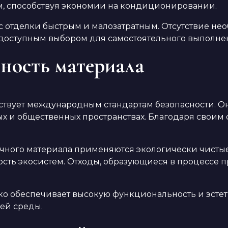
м, способствуя экономии на кондиционировании.
с отделки быстрым и малозатратным. Отсутствие н
 доступным выбором для самостоятельного выполнен
сность материала
твует международным стандартам безопасности. Он 
 и общественных пространствах. Благодаря своим с
елочного материала применяются экологически чисты
ть экосистем. Отходы, образующиеся в процессе пр
ько обеспечивает высокую функциональность и эст
ей среды.