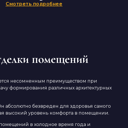
Смотреть подробнее
тделки помещений
ляется несомненным преимуществом при
задачу формирования различных архитектурных
 Он абсолютно безвреден для здоровья самого
вая высокий уровень комфорта в помещении.
 помещений в холодное время года и