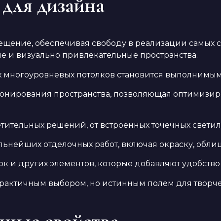
 для дизайна
ещение, обеспечивая свободу в реализации самых
е и визуально привлекательные пространства.
 многоуровневых потолков становится выполнимым
зонирования пространства, позволяющая оптимизир
тительных решений, от встроенных точечных светил
льнейших отделочных работ, включая окраску, обли
 и других элементов, которые добавляют удобство 
 практичным выбором, но истинным полем для творче