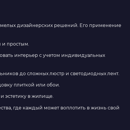
 смелых дизайнерских решений. Его применение
 и простым.
овать интерьер с учетом индивидуальных
ьников до сложных люстр и светодиодных лент.
цовку плиткой или обои.
и эстетику в жилище.
ства, где каждый может воплотить в жизнь свой