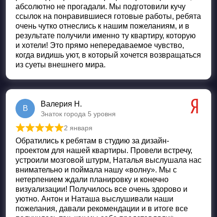
абсолютно не прогадали. Мы подготовили кучу
ссылок на понравившиеся готовые работы, ребята
очень чутко отнеслись к нашим пожеланиям, и в
результате получили именно ту квартиру, которую
и хотели! Это прямо непередаваемое чувство,
когда видишь уют, в который хочется возвращаться
из суеты внешнего мира.
Валерия Н.
В
Знаток города 5 уровня
2 января
Оценка
5
из 5
Обратились к ребятам в студию за дизайн-
проектом для нашей квартиры. Провели встречу,
устроили мозговой штурм, Наталья выслушала нас
внимательно и поймала нашу «волну». Мы с
нетерпением ждали планировку и конечно
визуализации! Получилось все очень здорово и
уютно. Антон и Наташа выслушивали наши
пожелания, давали рекомендации и в итоге все