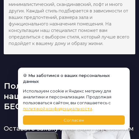
минималистический, скандинавский, лофт и много
других. Каждый стиль подбирается в зависимости от
ваших предпочтений, размера зала и
функционального назначения помещения. На
консультации наш специалист поможет вам
определиться с выбором стиля, который лучше всего
подойдет к вашему дому и образу жизни.
🍪 Мы заботимся о ваших персональных
данных
Получите консультацию
Используем cookie и Яндекс метрику для
нашего дизайнера
аналитики и персонализации. Продолжая
пользоваться сайтом, вы соглашаетесь с
БЕСПЛАТНО:
политикой конфиденциальности
.
Согласен
Оставьте заявку и мы Вам перезвоним