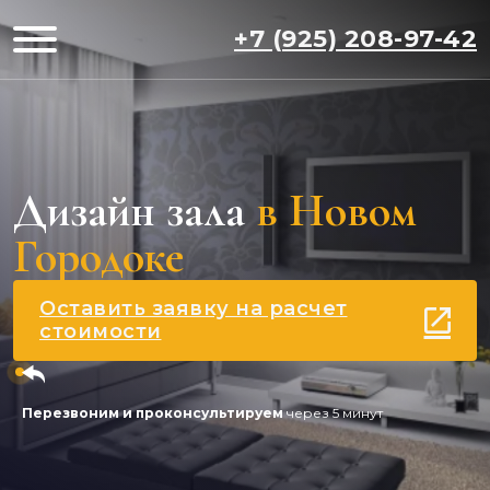
+7 (925) 208-97-42
Дизайн зала
в Новом
Городоке
Оставить заявку на расчет
стоимости
Перезвоним и проконсультируем
через 5 минут