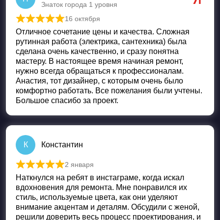
Знаток города 1 уровня
16 октября
Оценка
5
из 5
Отличное сочетание цены и качества. Сложная
рутинная работа (электрика, сантехника) была
сделана очень качественно, и сразу понятна
мастеру. В настоящее время начиная ремонт,
нужно всегда обращаться к профессионалам.
Анастия, тот дизайнер, с которым очень было
комфортно работать. Все пожелания были учтены.
Большое спасибо за проект.
К
Константин
2 января
Оценка
5
из 5
Наткнулся на ребят в инстаграме, когда искал
вдохновения для ремонта. Мне понравился их
стиль, используемые цвета, как они уделяют
внимание акцентам и деталям. Обсудили с женой,
решили доверить весь процесс проектирования, и