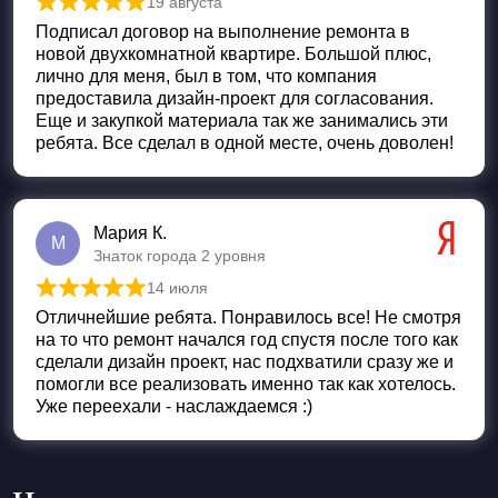
19 августа
Оценка
5
из 5
Подписал договор на выполнение ремонта в
новой двухкомнатной квартире. Большой плюс,
лично для меня, был в том, что компания
предоставила дизайн-проект для согласования.
Еще и закупкой материала так же занимались эти
ребята. Все сделал в одной месте, очень доволен!
Мария К.
М
Знаток города 2 уровня
14 июля
Оценка
5
из 5
Отличнейшие ребята. Понравилось все! Не смотря
на то что ремонт начался год спустя после того как
сделали дизайн проект, нас подхватили сразу же и
помогли все реализовать именно так как хотелось.
Уже переехали - наслаждаемся :)