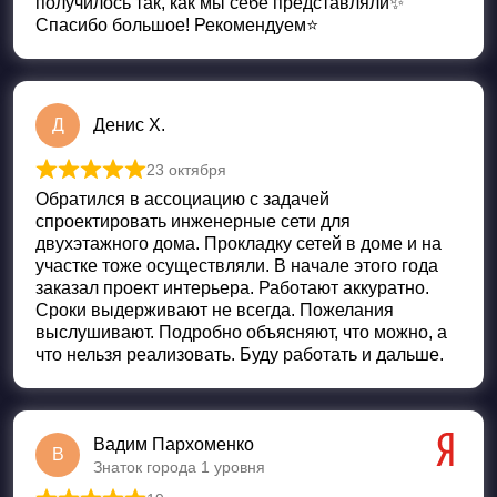
получилось так, как мы себе представляли✨
Спасибо большое! Рекомендуем⭐️
Д
Денис Х.
23 октября
Оценка
5
из 5
Обратился в ассоциацию с задачей
спроектировать инженерные сети для
двухэтажного дома. Прокладку сетей в доме и на
участке тоже осуществляли. В начале этого года
заказал проект интерьера. Работают аккуратно.
Сроки выдерживают не всегда. Пожелания
выслушивают. Подробно объясняют, что можно, а
что нельзя реализовать. Буду работать и дальше.
Вадим Пархоменко
В
Знаток города 1 уровня