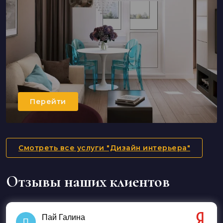
Перейти
Смотреть все услуги "Дизайн интерьера"
Отзывы наших клиентов
Пай Галина
П