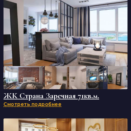
ЖК Страна Заречная 71кв.м.
Смотреть подробнее