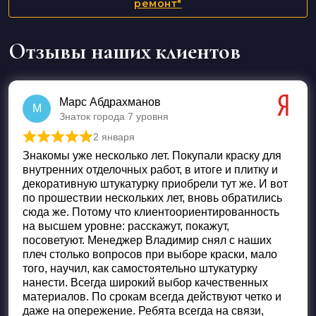
ремонт"
Отзывы наших клиентов
Марс Абдрахманов
М
Знаток города 7 уровня
2 января
Оценка
5
из 5
Знакомы уже несколько лет. Покупали краску для
внутренних отделочных работ, в итоге и плитку и
декоративную штукатурку приобрели тут же. И вот
по прошествии нескольких лет, вновь обратились
сюда же. Потому что клиентоориентированность
на высшем уровне: расскажут, покажут,
посоветуют. Менеджер Владимир снял с наших
плеч столько вопросов при выборе краски, мало
того, научил, как самостоятельно штукатурку
нанести. Всегда широкий выбор качественных
материалов. По срокам всегда действуют четко и
даже на опережение. Ребята всегда на связи,