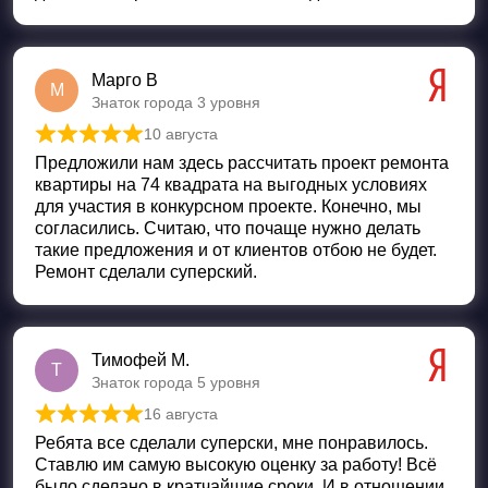
Марго В
М
Знаток города 3 уровня
10 августа
Оценка
5
из 5
Предложили нам здесь рассчитать проект ремонта
квартиры на 74 квадрата на выгодных условиях
для участия в конкурсном проекте. Конечно, мы
согласились. Считаю, что почаще нужно делать
такие предложения и от клиентов отбою не будет.
Ремонт сделали суперский.
Тимофей М.
Т
Знаток города 5 уровня
16 августа
Оценка
5
из 5
Ребята все сделали суперски, мне понравилось.
Ставлю им самую высокую оценку за работу! Всё
было сделано в кратчайшие сроки. И в отношении