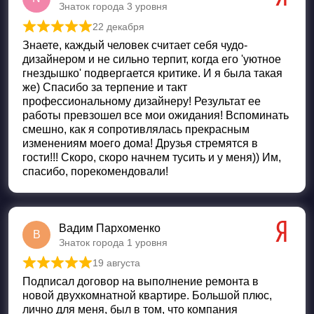
Знаток города 3 уровня
22 декабря
Оценка
5
из 5
Знаете, каждый человек считает себя чудо-
дизайнером и не сильно терпит, когда его 'уютное
гнездышко' подвергается критике. И я была такая
же) Спасибо за терпение и такт
профессиональному дизайнеру! Результат ее
работы превзошел все мои ожидания! Вспоминать
смешно, как я сопротивлялась прекрасным
изменениям моего дома! Друзья стремятся в
гости!!! Скоро, скоро начнем тусить и у меня)) Им,
спасибо, порекомендовали!
Вадим Пархоменко
В
Знаток города 1 уровня
19 августа
Оценка
5
из 5
Подписал договор на выполнение ремонта в
новой двухкомнатной квартире. Большой плюс,
лично для меня, был в том, что компания