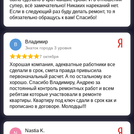
супер, всё замечательно! Никаких нареканий нет.
Если в следующий раз буду делать ремонт, то я
обязательно обращусь к вам! Спасибо!
Владимир
В
Знаток города 3 уровня
7 октября
Оценка
5
из 5
Хорошая компания, адекватные работники все
сделали в срок, смета правда привысила
первоначальный расчет. А по остальному все
хорошо. Спасибо Владимиру, Андрею за
постоянный контроль ремонтных работ и всем
ребятам которые участвовали в ремонте
квартиры. Квартиру под ключ сдали в срок как и
прописано в договоре. Молодцы!!!
Nastia K.
N