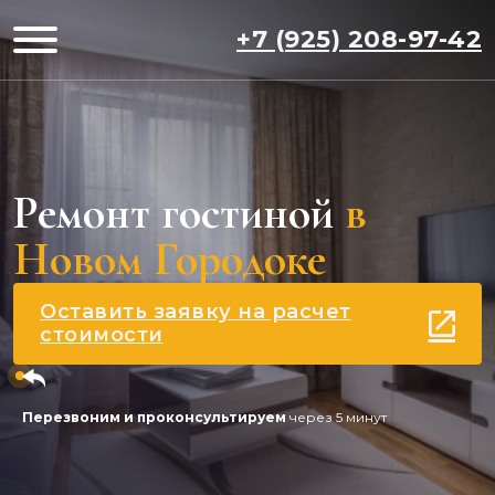
+7 (925) 208-97-42
Ремонт гостиной
в
Новом Городоке
Оставить заявку на расчет
стоимости
Перезвоним и проконсультируем
через 5 минут