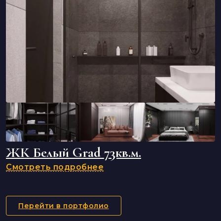
ЖК Белый Grad 73кв.м.
Смотреть подробнее
Перейти в портфолио