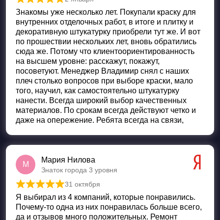
Оценка
5
из 5
Знакомы уже несколько лет. Покупали краску для
внутренних отделочных работ, в итоге и плитку и
декоративную штукатурку приобрели тут же. И вот
по прошествии нескольких лет, вновь обратились
сюда же. Потому что клиентоориентированность
на высшем уровне: расскажут, покажут,
посоветуют. Менеджер Владимир снял с наших
плеч столько вопросов при выборе краски, мало
того, научил, как самостоятельно штукатурку
нанести. Всегда широкий выбор качественных
материалов. По срокам всегда действуют четко и
даже на опережение. Ребята всегда на связи,
Мария Нилова
М
Знаток города 3 уровня
31 октября
Оценка
5
из 5
Я выбирал из 4 компаний, которые понравились.
Почему-то одна из них понравилась больше всего,
да и отзывов много положительных. Ремонт