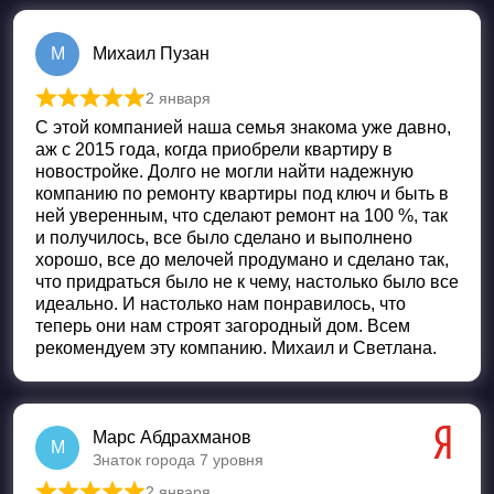
М
Михаил Пузан
2 января
Оценка
5
из 5
С этой компанией наша семья знакома уже давно,
аж с 2015 года, когда приобрели квартиру в
новостройке. Долго не могли найти надежную
компанию по ремонту квартиры под ключ и быть в
ней уверенным, что сделают ремонт на 100 %, так
и получилось, все было сделано и выполнено
хорошо, все до мелочей продумано и сделано так,
что придраться было не к чему, настолько было все
идеально. И настолько нам понравилось, что
теперь они нам строят загородный дом. Всем
рекомендуем эту компанию. Михаил и Светлана.
Марс Абдрахманов
М
Знаток города 7 уровня
2 января