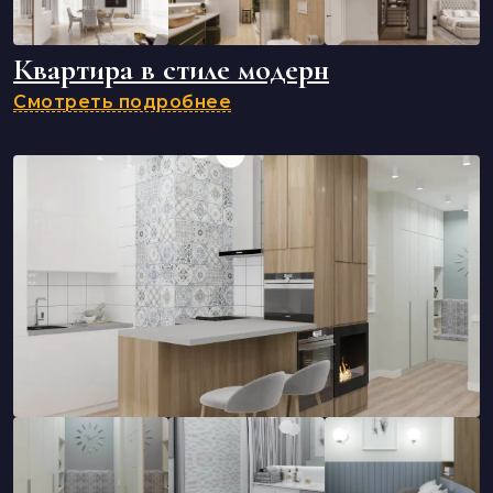
Квартира в стиле модерн
Смотреть подробнее