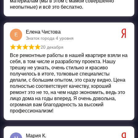
материалам (мы в этом с мамой совершенно
неопытные) и всё это беслатно.
Елена Чистова
Е
Знаток города 4 уровня
20 декабря
Оценка
5
из 5
Все ремонтные работы в нашей квартире взяли на
себя, в том числе и разработку проекта. Нашу
трешку не узнать, очень стильно и красиво
получилось в итоге, толковые специалисты
делали, с большим опытом, это сразу видно. Цена
полностью соответствует качеству, хороший
ремонт это не то, на чем надо экономить, ведь это
лицо дома на годы вперед. Я очень довольна,
огромная вам благодарность за высокий
профессионализм!
Мария К.