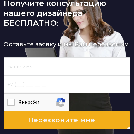
Получите консультацию
нашего дизайнера
БЕСПЛАТНО:
Оставьте заявку и мы Вам перезвоним
Я нe poбoт
Перезвоните мне