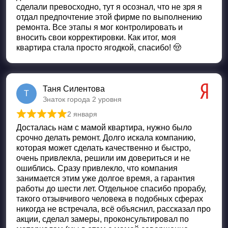
сделали превосходно, тут я осознал, что не зря я
отдал предпочтение этой фирме по выполнению
ремонта. Все этапы я мог контролировать и
вносить свои корректировки. Как итог, моя
квартира стала просто ягодкой, спасибо! 🤠
Таня Силентова
Т
Знаток города 2 уровня
2 января
Оценка
5
из 5
Досталась нам с мамой квартира, нужно было
срочно делать ремонт. Долго искала компанию,
которая может сделать качественно и быстро,
очень привлекла, решили им довериться и не
ошиблись. Сразу привлекло, что компания
занимается этим уже долгое время, а гарантия
работы до шести лет. Отдельное спасибо прорабу,
такого отзывчивого человека в подобных сферах
никогда не встречала, всё объяснил, рассказал про
акции, сделал замеры, проконсультировал по