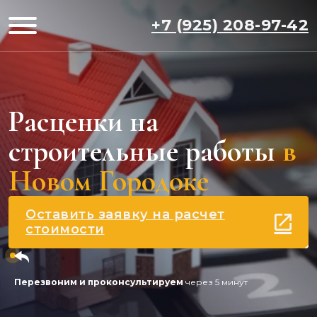
+7 (925) 208-97-42
Расценки на
строительные работы
в
Новом Городоке
Оставить заявку на расчет
стоимости
Перезвоним и проконсультируем
через 5 минут