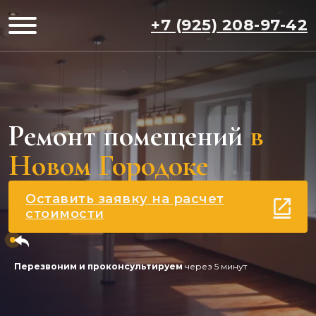
+7 (925) 208-97-42
Ремонт помещений
в
Новом Городоке
Оставить заявку на расчет
стоимости
Перезвоним и проконсультируем
через 5 минут