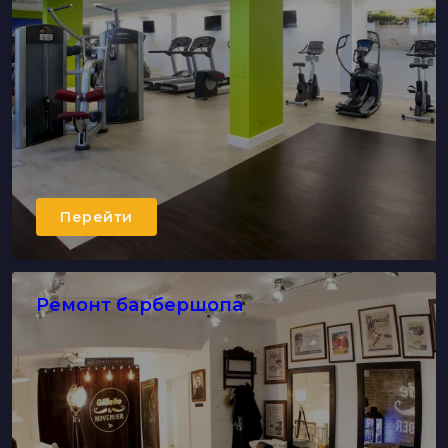
Перейти
Ремонт барбершопа