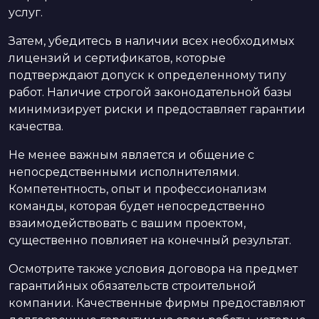
услуг.
Затем, убедитесь в наличии всех необходимых
лицензий и сертификатов, которые
подтверждают допуск к определенному типу
работ. Наличие строгой законодательной базы
минимизирует риски и предоставляет гарантии
качества.
Не менее важным является и общение с
непосредственными исполнителями.
Компетентность, опыт и профессионализм
команды, которая будет непосредственно
взаимодействовать с вашим проектом,
существенно повлияет на конечный результат.
Осмотрите также условия договора на предмет
гарантийных обязательств строительной
компании. Качественные фирмы предоставляют