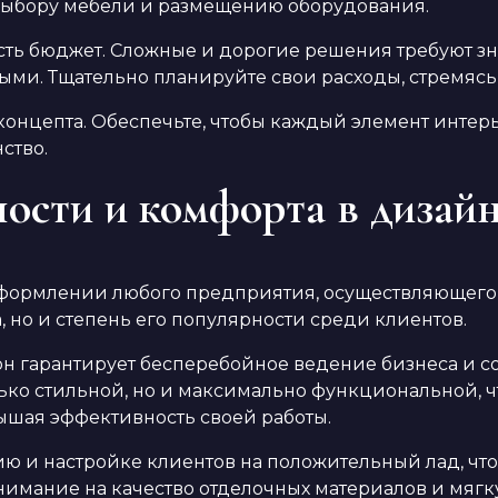
выбору мебели и размещению оборудования.
сть бюджет. Сложные и дорогие решения требуют зн
ми. Тщательно планируйте свои расходы, стремясь 
онцепта. Обеспечьте, чтобы каждый элемент интер
ство.
сти и комфорта в дизайн
формлении любого предприятия, осуществляющего ус
 но и степень его популярности среди клиентов.
 гарантирует бесперебойное ведение бизнеса и со
ько стильной, но и максимально функциональной, 
ышая эффективность своей работы.
ю и настройке клиентов на положительный лад, что
 внимание на качество отделочных материалов и мягк