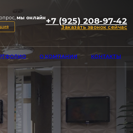
опрос,
мы онлайн
+7 (925) 208-97-42
ация
Заказать звонок сейчас
РТФОЛИО
О КОМПАНИИ
КОНТАКТЫ