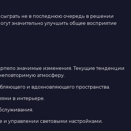
т сыграть не в последнюю очередь в решении
 могут значительно улучшить общее восприятие
терпело значимые изменения. Текущие тенденции
 неповторимую атмосферу.
абляющего и вдохновляющего пространства.
лями в интерьере.
бслуживания.
е и управлении световыми настройками.