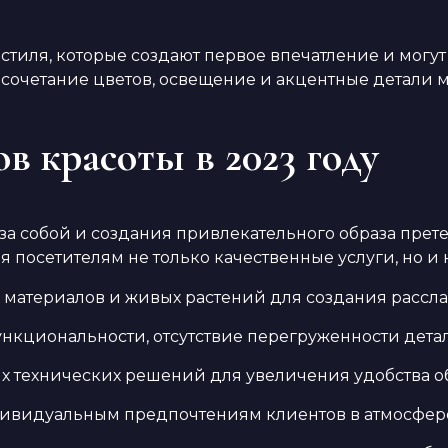
стиля, которые создают первое впечатление и могу
е сочетание цветов, освещение и акцентные детали
в красоты в 2023 году
за собой и создания привлекательного образа пре
 посетителям не только качественные услуги, но и
 материалов и живых растений для создания рассл
нкциональности, отсутствие перегруженности дета
х технических решений для увеличения удобства о
дивидуальным предпочтениям клиентов в атмосфер