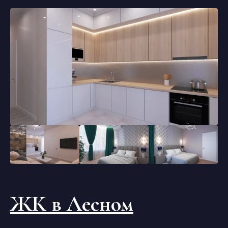
ЖК в Лесном