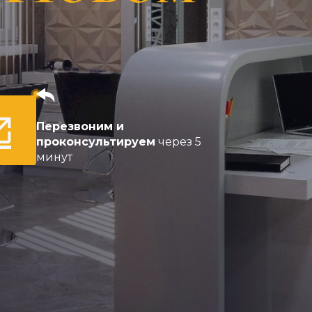
Перезвоним и
проконсультируем
через 5
минут