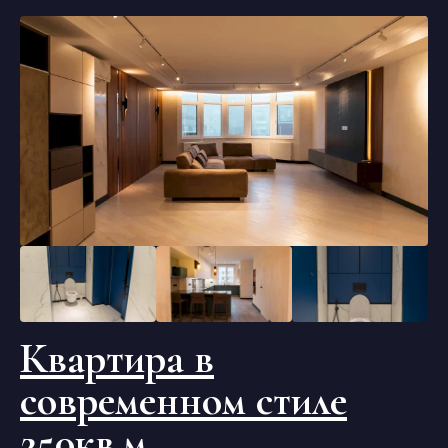
Квартира в
современном стиле
250кв.м.