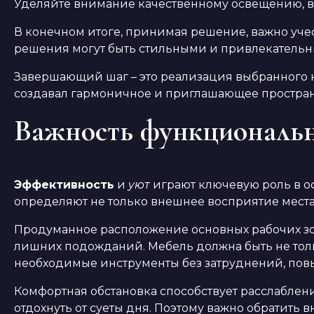
Уделяйте внимание качественному освещению, 
В конечном итоге, принимая решение, важно уче
решения могут быть стильными и привлекательны
Завершающий шаг – это реализация выбранного к
создавал гармоничное и приглашающее простран
Важность функционально
Эффективность
и
уют
играют ключевую роль в о
определяют не только внешнее восприятие места,
Продуманное расположение основных рабочих зон
лишних подожданий. Мебель должна быть не тол
необходимые инструменты без затруднений, пов
Комфортная обстановка способствует расслаблени
отдохнуть от суеты дня. Поэтому важно обратить