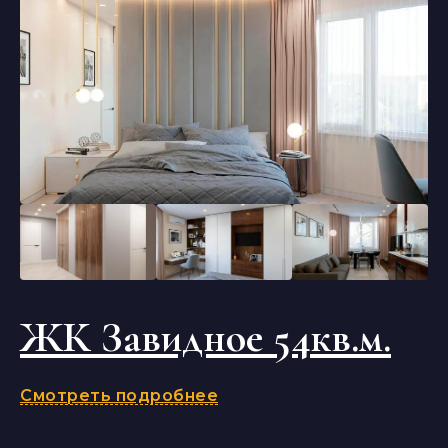
ЖК Завидное 54кв.м.
Смотреть подробнее