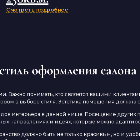
Смотреть подробнее
стиль оформления салона
и. Важно понимать, кто является вашими клиентами
ром в выборе стиля. Эстетика помещения должна со
ндов интерьера в данной нише. Посещение других 
ых направлениях и идеях, которые можно адаптиро
анство должно быть не только красивым, но и удобн