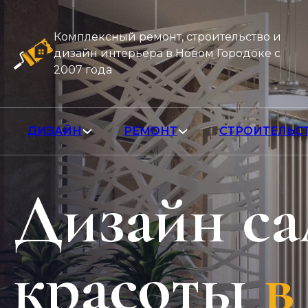
Комплексный ремонт, строительство и
дизайн интерьера в Новом Городоке с
2007 года
ДИЗАЙН
РЕМОНТ
СТРОИТЕЛЬС
Дизайн са
красоты
в