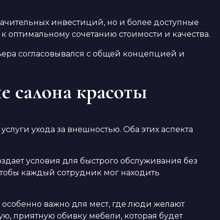
ачительных инвестиций, но и более доступные
к оптимальному сочетанию стоимости и качества.
ьера согласовывался с общей концепцией и
е салона красоты
луги ухода за внешностью. Оба этих аспекта
здает условия для быстрого обслуживания без
чтобы каждый сотрудник мог находить
 особенно важно для мест, где люди желают
ую, приятную обивку мебели, которая будет