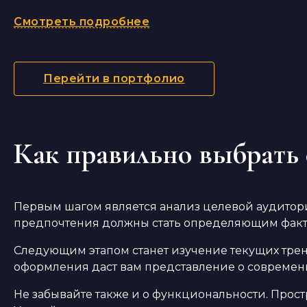
Смотреть подробнее
Перейти в портфолио
Как правильно выбрать 
Первым шагом является анализ целевой аудитори
предпочтения должны стать определяющим факто
Следующим этапом станет изучение текущих тре
оформления даст вам представление о современн
Не забывайте также и о функциональности. Простр