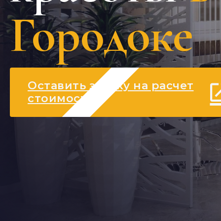
Городоке
Оставить заявку на расчет
стоимости