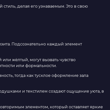
стиль, делая его узнаваемым. Это в свою
изита. Подсознательно каждый элемент
 или жёлтый, могут вызвать чувство
антности или формальности.
ность, тогда как тусклое оформление зала
подушками и текстилем создают ощущение уюта, в
повторимым элементом, который оставляет яркие