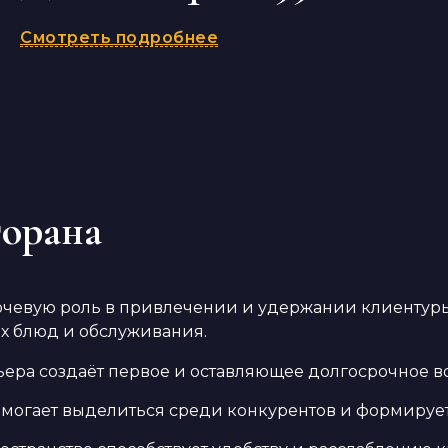
Смотреть подробнее
торана
евую роль в привлечении и удержании клиентуры. 
х блюд и обслуживания.
ра создаёт первое и оставляющее долгосрочное во
могает выделиться среди конкурентов и формирует