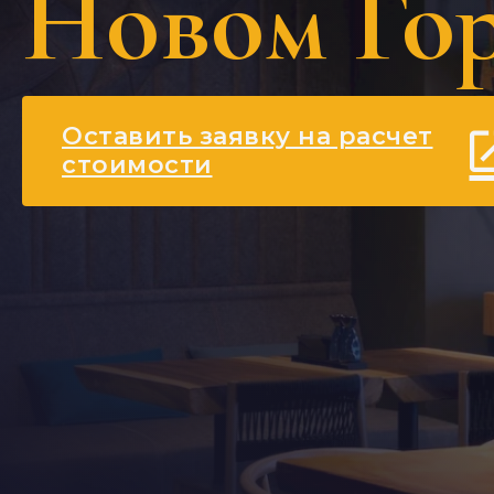
Новом Го
Оставить заявку на расчет
стоимости