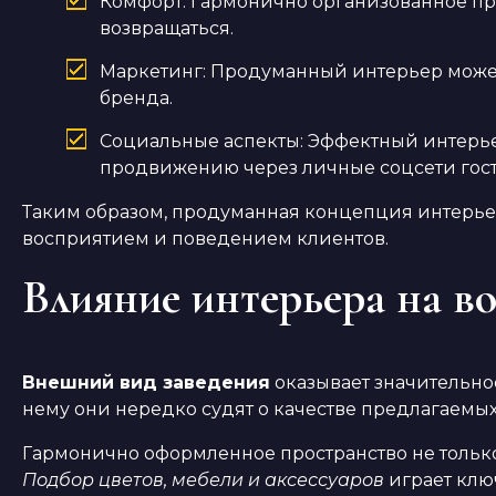
Комфорт: Гармонично организованное про
возвращаться.
Маркетинг: Продуманный интерьер может
бренда.
Социальные аспекты: Эффектный интерье
продвижению через личные соцсети гост
Таким образом, продуманная концепция интерьер
восприятием и поведением клиентов.
Влияние интерьера на в
Внешний вид заведения
оказывает значительное
нему они нередко судят о качестве предлагаемых 
Гармонично оформленное пространство не только
Подбор цветов, мебели и аксессуаров
играет клю