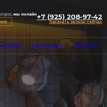
опрос,
мы онлайн
+7 (925) 208-97-42
ация
Заказать звонок сейчас
РТФОЛИО
О КОМПАНИИ
КОНТАКТЫ