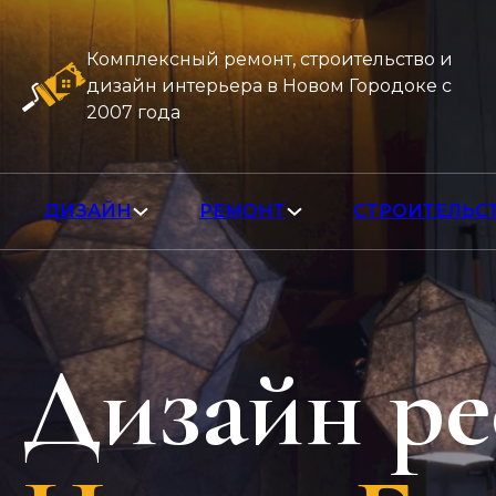
Комплексный ремонт, строительство и
дизайн интерьера в Новом Городоке с
2007 года
ДИЗАЙН
РЕМОНТ
СТРОИТЕЛЬС
Дизайн ре