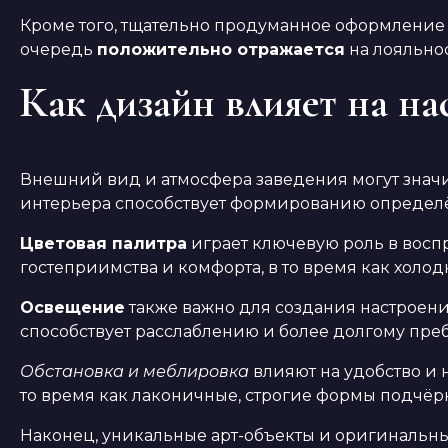
Кроме того, тщательно продуманное оформление 
очередь
положительно отражается
на лояльнос
Как дизайн влияет на на
Внешний вид и атмосфера заведения могут значи
интерьера способствует формированию определ
Цветовая палитра
играет ключевую роль в воспр
гостеприимства и комфорта, в то время как холо
Освещение
также важно для создания настроения
способствует расслаблению и более долгому пре
Обстановка и меблировка
влияют на удобство и 
то время как лаконичные, строгие формы подчёр
Наконец, уникальные арт-объекты и оригинальны