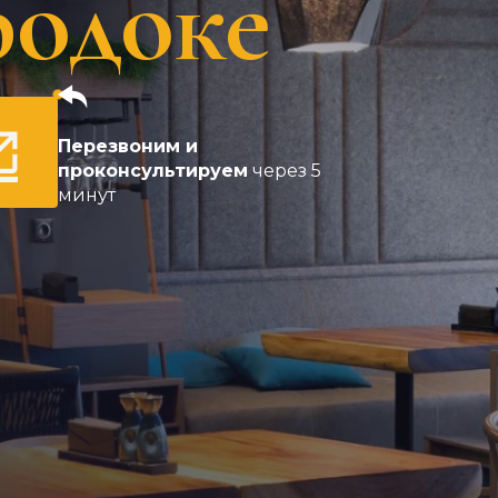
родоке
Перезвоним и
проконсультируем
через 5
минут