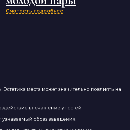
молодой пары
Смотреть подробнее
Эстетика места может значительно повлиять на
здействие впечатление у гостей.
 узнаваемый образ заведения.