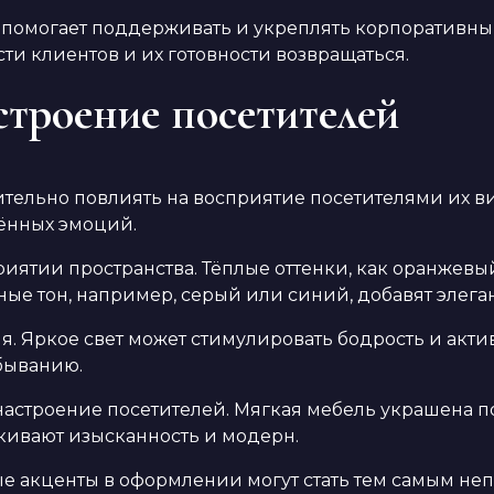
помогает поддерживать и укреплять корпоративный 
ти клиентов и их готовности возвращаться.
строение посетителей
тельно повлиять на восприятие посетителями их в
ённых эмоций.
иятии пространства. Тёплые оттенки, как оранжевый
дные тон, например, серый или синий, добавят элег
. Яркое свет может стимулировать бодрость и актив
быванию.
настроение посетителей. Мягкая мебель украшена 
кивают изысканность и модерн.
е акценты в оформлении могут стать тем самым не