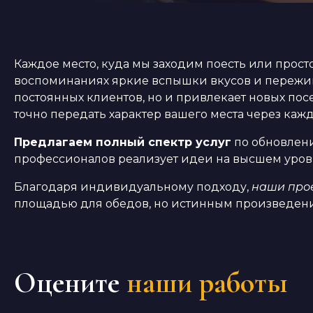
Каждое место, куда мы заходим поесть или прост
воспоминаниях яркие вспышки вкусов и пережив
постоянных клиентов, но и привлекает новых пос
точно передать характер вашего места через каж
Предлагаем полный спектр услуг
по обновлени
профессионалов реализует идеи на высшем уровн
Благодаря индивидуальному подходу,
наши прое
площадью для обедов, но истинным произведение
Оцените
наши работы