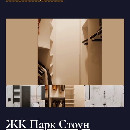
ЖК Парк Стоун