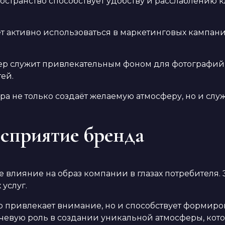
странство способствует удобству и расслаблению к
 активно использоваться в маркетинговых кампания
р служит привлекательным фоном для фотографий п
ей.
а не только создаёт желаемую атмосферу, но и сл
осприятие бренда
 влияние на образ компании в глазах потребителя. Э
услуг.
 привлекает внимание, но и способствует формиро
чевую роль в создании уникальной атмосферы, кото