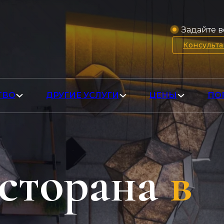
Задайте в
Консульт
ТВО
ДРУГИЕ УСЛУГИ
ЦЕНЫ
ПО
сторана
в