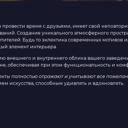
о провести время с друзьями, имеет свой неповтори
аний. Создание уникального атмосферного простра
етителей. Будь то эклектика современных мотивов 
дый элемент интерьера.
ю внешнего и внутреннего облика вашего заведения
е, обеспечивая при этом функциональность и комфо
кты полностью отражают и учитывают все пожелан
м искусства, способным удивлять и вдохновлять.