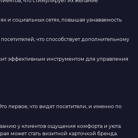
лиентов, что стимулирует их желание
х и социальных сетях, повышая узнаваемость
осетителей, что способствует дополнительному
ужит эффективным инструментом для управления
то первое, что видят посетители, и именно по
ванию у клиентов ощущения комфорта и уюта.
рая может стать визитной карточкой бренда.