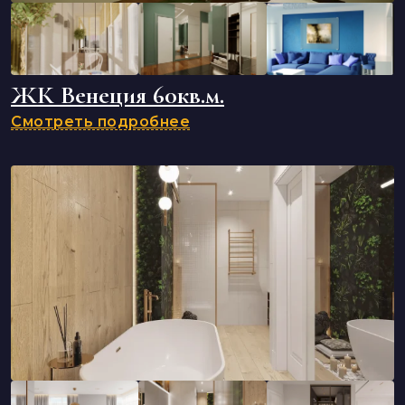
ЖК Венеция 60кв.м.
Смотреть подробнее