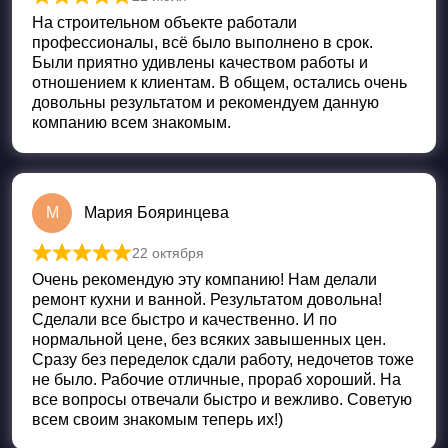
Оценка
5
из 5
На строительном объекте работали
профессионалы, всё было выполнено в срок.
Были приятно удивлены качеством работы и
отношением к клиентам. В общем, остались очень
довольны результатом и рекомендуем данную
компанию всем знакомым.
М
Мария Бояринцева
22 октября
Оценка
5
из 5
Очень рекомендую эту компанию! Нам делали
ремонт кухни и ванной. Результатом довольна!
Сделали все быстро и качественно. И по
нормальной цене, без всяких завышенных цен.
Сразу без переделок сдали работу, недочетов тоже
не было. Рабочие отличные, прораб хороший. На
все вопросы отвечали быстро и вежливо. Советую
всем своим знакомым теперь их!)