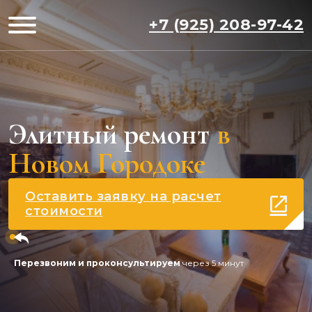
+7 (925) 208-97-42
Элитный ремонт
в
Новом Городоке
Оставить заявку на расчет
стоимости
Перезвоним и проконсультируем
через 5 минут