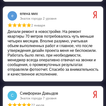
елена мих
е
Знаток города 2 уровня
2 января
Оценка
5
из 5
Делали ремонт в новостройке. На ремонт
квартиры 70 метров потребовалось чуть меньше
четырех месяцев. Вполне разумно, учитывая
объем выполненных работ и главное, что после
утверждения дизайн проекта меня не беспокоили.
Работать было легко, при необходимости,
менеджер всегда оперативно отвечал на звонки и
сообщения, о промежуточных результатах
отправляли фотоотчет. Спасибо за внимательность
и качественное исполнение.
Симфориан Давыдов
С
Знаток города 7 уровня
22 июля