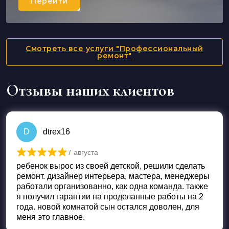
Перейти
Смотреть все услуги "Профессиональный
ремонт"
Отзывы наших клиентов
D
dtrex16
7 августа
Оценка
5
из 5
ребенок вырос из своей детской, решили сделать
ремонт. дизайнер интерьера, мастера, менеджеры
работали организованно, как одна команда. также
я получил гарантии на проделанные работы на 2
года. новой комнатой сын остался доволен, для
меня это главное.