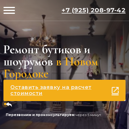
+7 (925) 208-97-42
Ремонт бутиков и
шоурумов
в Новом
Городоке
Оставить заявку на расчет
стоимости
Перезвоним и проконсультируем
через 5 минут