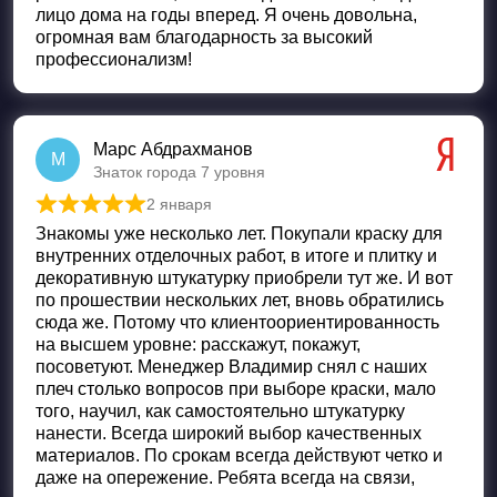
лицо дома на годы вперед. Я очень довольна,
огромная вам благодарность за высокий
профессионализм!
Марс Абдрахманов
М
Знаток города 7 уровня
2 января
Оценка
5
из 5
Знакомы уже несколько лет. Покупали краску для
внутренних отделочных работ, в итоге и плитку и
декоративную штукатурку приобрели тут же. И вот
по прошествии нескольких лет, вновь обратились
сюда же. Потому что клиентоориентированность
на высшем уровне: расскажут, покажут,
посоветуют. Менеджер Владимир снял с наших
плеч столько вопросов при выборе краски, мало
того, научил, как самостоятельно штукатурку
нанести. Всегда широкий выбор качественных
материалов. По срокам всегда действуют четко и
даже на опережение. Ребята всегда на связи,