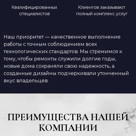
Квалифицированных
Клиентов заказывают
специалистов
полный комплекс услуг
Наш приоритет — качественное выполнение
работы с точным соблюдением всех
технологических стандартов. Мы стремимся к
тому, чтобы ремонты служили долгие годы,
новые дома сохраняли свою надежность, а
созданные дизайны подчеркивали утонченный
вкус владельцев.
ПРЕИМУЩЕСТВА НАШЕЙ
КОМПАНИИ