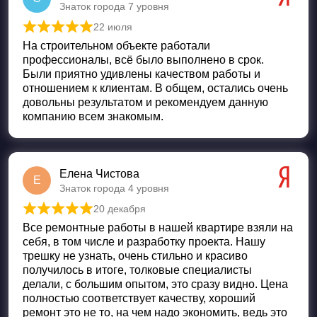
Знаток города 7 уровня
22 июля
Оценка
5
из 5
На строительном объекте работали
профессионалы, всё было выполнено в срок.
Были приятно удивлены качеством работы и
отношением к клиентам. В общем, остались очень
довольны результатом и рекомендуем данную
компанию всем знакомым.
Елена Чистова
Е
Знаток города 4 уровня
20 декабря
Оценка
5
из 5
Все ремонтные работы в нашей квартире взяли на
себя, в том числе и разработку проекта. Нашу
трешку не узнать, очень стильно и красиво
получилось в итоге, толковые специалисты
делали, с большим опытом, это сразу видно. Цена
полностью соответствует качеству, хороший
ремонт это не то, на чем надо экономить, ведь это