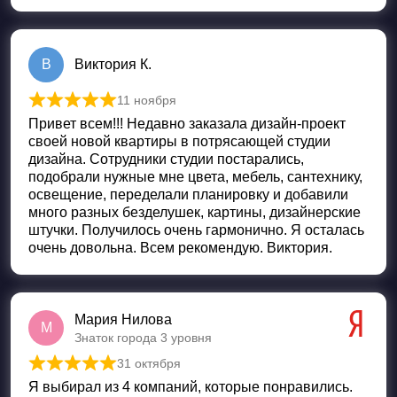
В
Виктория К.
11 ноября
Оценка
5
из 5
Привет всем!!! Недавно заказала дизайн-проект
своей новой квартиры в потрясающей студии
дизайна. Сотрудники студии постарались,
подобрали нужные мне цвета, мебель, сантехнику,
освещение, переделали планировку и добавили
много разных безделушек, картины, дизайнерские
штучки. Получилось очень гармонично. Я осталась
очень довольна. Всем рекомендую. Виктория.
Мария Нилова
М
Знаток города 3 уровня
31 октября
Оценка
5
из 5
Я выбирал из 4 компаний, которые понравились.