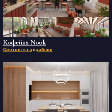
Кофейня Nook
Смотреть подробнее