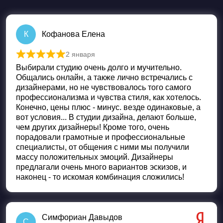
К
Кофанова Елена
2 января
Оценка
5
из 5
Выбирали студию очень долго и мучительно.
Общались онлайн, а также лично встречались с
дизайнерами, но не чувствовалось того самого
профессионализма и чувства стиля, как хотелось.
Конечно, цены плюс - минус. везде одинаковые, а
вот условия... В студии дизайна, делают больше,
чем других дизайнеры! Кроме того, очень
порадовали грамотные и профессиональные
специалисты, от общения с ними мы получили
массу положительных эмоций. Дизайнеры
предлагали очень много вариантов эскизов, и
наконец - то искомая комбинация сложились!
Симфориан Давыдов
С