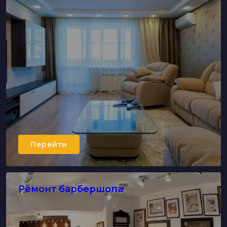
Перейти
Ремонт барбершопа