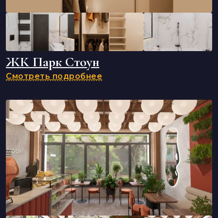
ЖК Парк Стоун
Смотреть подробнее