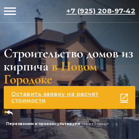
+7 (925) 208-97-42
Строительство домов из
кирпича
в Новом
Городоке
Оставить заявку на расчет
стоимости
Перезвоним и проконсультируем
через 5 минут