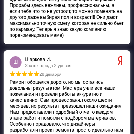
Прорабы здесь вежливы, профессиональны, а
если тебя что то не устроит, то можно поменять на
другого даже выбирая пол и возраст!!! Они дают
максимально точную смету, которая не сильно бьет
по карману. Теперь я знаю какую компанию
порекомендовать маме)
Шаркова И.
Ш
Знаток города 2 уровня
28 декабря
Оценка
5
из 5
Ремонт обошелся дорого, но мы остались
довольны результатом. Мастера учли все наши
пожелания и провели работы аккуратно и
качественно. Сам процесс занял около шести
месяцев, но результат превзошел наши ожидания.
Нам предоставили подробный отчет о каждом
этапе работ и помогли с подбором материалов.
Особенно порадовало, что дизайнеры
разработали проект ремонта просто идеально нам