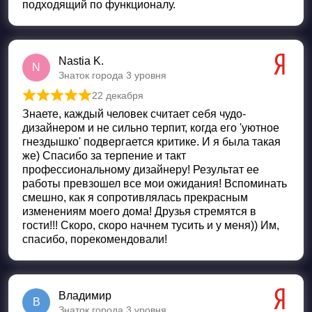
подходящий по функционалу.
Nastia K.
N
Знаток города 3 уровня
22 декабря
Оценка
5
из 5
Знаете, каждый человек считает себя чудо-
дизайнером и не сильно терпит, когда его 'уютное
гнездышко' подвергается критике. И я была такая
же) Спасибо за терпение и такт
профессиональному дизайнеру! Результат ее
работы превзошел все мои ожидания! Вспоминать
смешно, как я сопротивлялась прекрасным
изменениям моего дома! Друзья стремятся в
гости!!! Скоро, скоро начнем тусить и у меня)) Им,
спасибо, порекомендовали!
Владимир
В
Знаток города 3 уровня