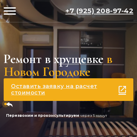
+7 (925) 208-97-42
Ремонт в хрущевке
в
Новом Городоке
Оставить заявку на расчет
стоимости
Перезвоним и проконсультируем
через 5 минут