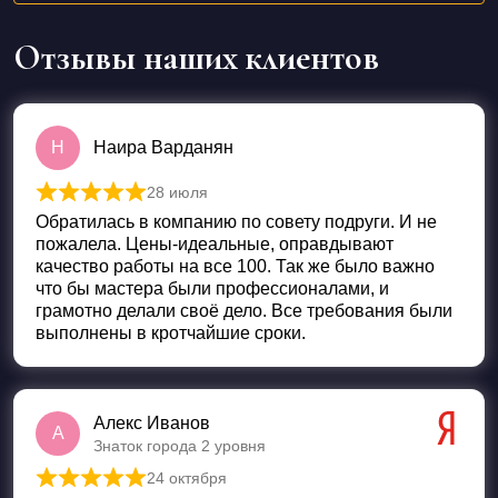
Отзывы наших клиентов
Н
Наира Варданян
28 июля
Оценка
5
из 5
Обратилась в компанию по совету подруги. И не
пожалела. Цены-идеальные, оправдывают
качество работы на все 100. Так же было важно
что бы мастера были профессионалами, и
грамотно делали своё дело. Все требования были
выполнены в кротчайшие сроки.
Алекс Иванов
А
Знаток города 2 уровня
24 октября
Оценка
5
из 5