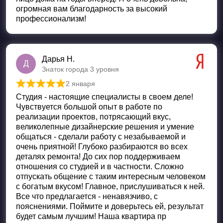
огромная вам благодарность за высокий
профессионализм!
Дарья Н.
Д
Знаток города 3 уровня
2 января
Оценка
5
из 5
Студия - настоящие специалисты в своем деле!
Чувствуется большой опыт в работе по
реализации проектов, потрясающий вкус,
великолепные дизайнерские решения и умение
общаться - сделали работу с незабываемой и
очень приятной! Глубоко разбираются во всех
деталях ремонта! До сих пор поддерживаем
отношения со студией и в частности. Сложно
отпускать общение с таким интересным человеком
с богатым вкусом! Главное, прислушиваться к ней.
Все что предлагается - ненавязчиво, с
пояснениями. Поймите и доверьтесь ей, результат
будет самым лучшим! Наша квартира пр