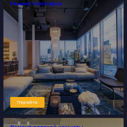
Ремонт пентхауса
Перейти