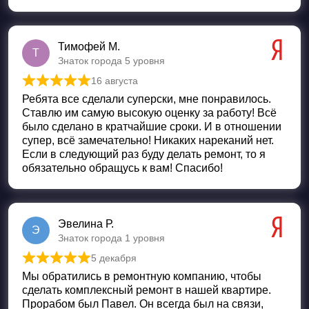
Тимофей М.
Т
Знаток города 5 уровня
16 августа
Оценка
5
из 5
Ребята все сделали суперски, мне понравилось.
Ставлю им самую высокую оценку за работу! Всё
было сделано в кратчайшие сроки. И в отношении
супер, всё замечательно! Никаких нареканий нет.
Если в следующий раз буду делать ремонт, то я
обязательно обращусь к вам! Спасибо!
Эвелина Р.
Э
Знаток города 1 уровня
5 декабря
Оценка
5
из 5
Мы обратились в ремонтную компанию, чтобы
сделать комплексный ремонт в нашей квартире.
Прорабом был Павел. Он всегда был на связи,