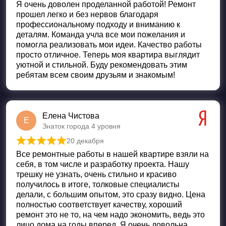
Я очень доволен проделанной работой! Ремонт
прошел легко и без нервов благодаря
профессиональному подходу и вниманию к
деталям. Команда учла все мои пожелания и
помогла реализовать мои идеи. Качество работы
просто отличное. Теперь моя квартира выглядит
уютной и стильной. Буду рекомендовать этим
ребятам всем своим друзьям и знакомым!
Елена Чистова
Е
Знаток города 4 уровня
20 декабря
Оценка
5
из 5
Все ремонтные работы в нашей квартире взяли на
себя, в том числе и разработку проекта. Нашу
трешку не узнать, очень стильно и красиво
получилось в итоге, толковые специалисты
делали, с большим опытом, это сразу видно. Цена
полностью соответствует качеству, хороший
ремонт это не то, на чем надо экономить, ведь это
лицо дома на годы вперед. Я очень довольна,