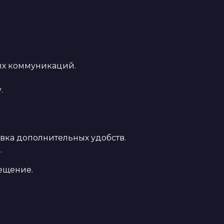
ых коммуникаций.
.
вка дополнительных удобств.
.
ещение.