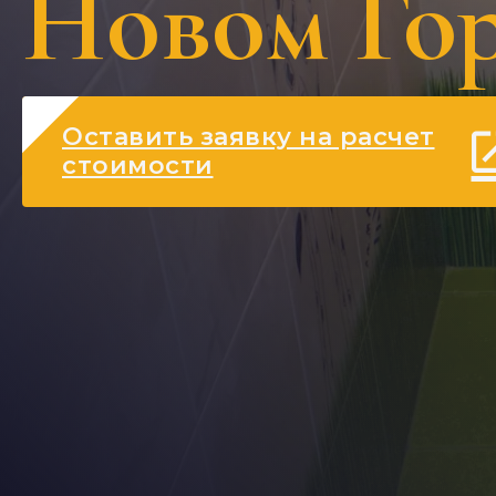
Новом Го
Оставить заявку на расчет
стоимости