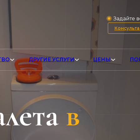
Задайте в
Консульт
ТВО
ДРУГИЕ УСЛУГИ
ЦЕНЫ
ПО
алета
в