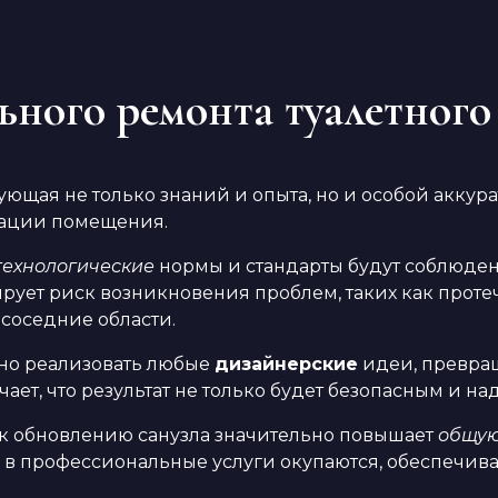
ьного ремонта туалетног
бующая не только знаний и опыта, но и особой акку
тации помещения.
технологические
нормы и стандарты будут соблюдены.
ет риск возникновения проблем, таких как протеч
 соседние области.
нно реализовать любые
дизайнерские
идеи, превра
ает, что результат не только будет безопасным и н
к обновлению санузла значительно повышает
общую
 профессиональные услуги окупаются, обеспечивая