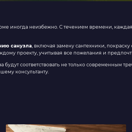
оме иногда неизбежно. С течением времени, каждая
нию санузла
, включая замену сантехники, покраску
дому проекту, учитывая все пожелания и предпочт
ва будут соответствовать не только современным тре
шему консультанту.