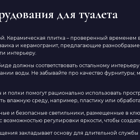
рудования для туалета
кой. Керамическая плитка – проверенный временем
аика и керамогранит, предлагающие разнообразие 
ти интерьеру.
биде должны соответствовать остальному интерьеру
ии воды. Не забывайте про качество фурнитуры; 
 и полки помогут рационально использовать простр
ь влажную среду, например, пластику или обработ
е и безопасные светильники, размещенные в ключ
 возможностью регулировки яркости, чтобы создат
щения закладывает основу для длительной службы 