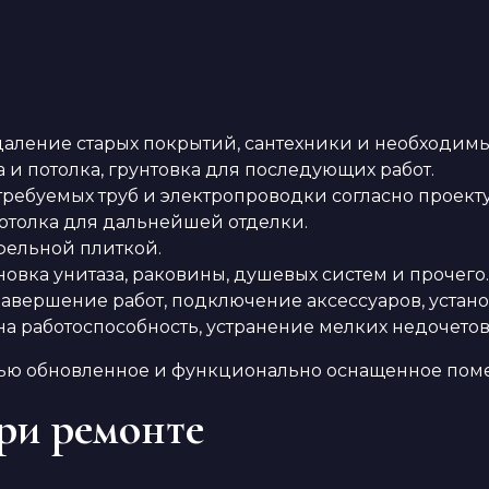
даление старых покрытий, сантехники и необходим
а и потолка, грунтовка для последующих работ.
ребуемых труб и электропроводки согласно проекту
отолка для дальнейшей отделки.
фельной плиткой.
овка унитаза, раковины, душевых систем и прочего.
авершение работ, подключение аксессуаров, устано
а работоспособность, устранение мелких недочетов
остью обновленное и функционально оснащенное пом
ри ремонте