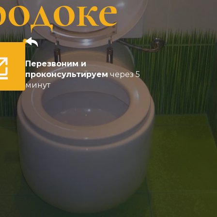
родоке
Перезвоним и
проконсультируем
через 5
минут