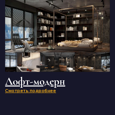
Лофт-модерн
Смотреть подробнее