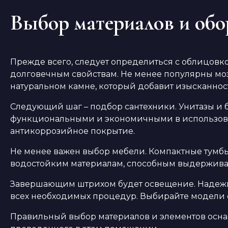
Выбор материалов и обо
Прежде всего, следует определиться с облицов
долговечным свойствам. Не менее популярны моз
натуральном камне, который добавит изысканнос
Следующий шаг – подбор сантехники. Унитазы и 
функциональными и экономичными в использован
антикоррозийное покрытие.
Не менее важен выбор мебели. Компактные тумбы
водостойким материалам, способным выдерживат
Завершающим штрихом будет освещение. Надежны
всех необходимых процедур. Выбирайте модели с
Правильный выбор материалов и элементов осна