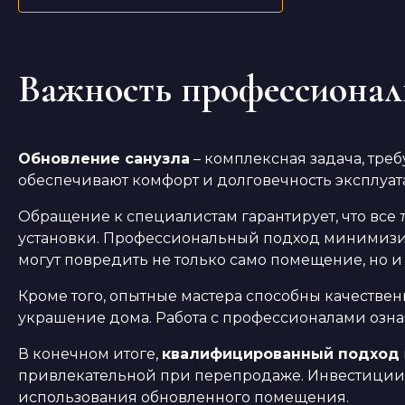
Важность профессионал
Обновление санузла
– комплексная задача, тре
обеспечивают комфорт и долговечность эксплуа
Обращение к специалистам гарантирует, что все
установки. Профессиональный подход минимизиру
могут повредить не только само помещение, но и
Кроме того, опытные мастера способны качестве
украшение дома. Работа с профессионалами означ
В конечном итоге,
квалифицированный подход
привлекательной при перепродаже. Инвестиции в
использования обновленного помещения.