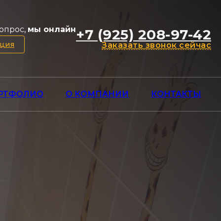
опрос,
мы онлайн
+7 (925) 208-97-42
ация
Заказать звонок сейчас
РТФОЛИО
О КОМПАНИИ
КОНТАКТЫ