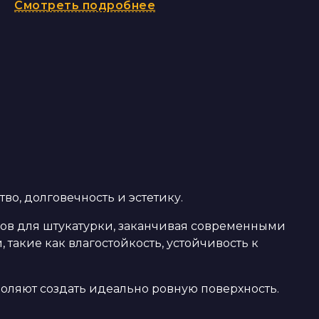
Смотреть подробнее
о, долговечность и эстетику.
ров для штукатурки, заканчивая современными
такие как влагостойкость, устойчивость к
оляют создать идеально ровную поверхность.