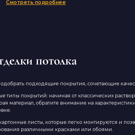
Смотреть подробнее
тделки потолка
одобрать подходящие покрытия, сочетающие качеств
е типы покрытий: начиная от классических раство
 материал, обратите внимание на характеристики, 
вке.
артонные листы, которые легко монтируются и позв
рования различными красками или обоями.