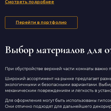
Смотреть подробнее
Перейти в портфолио
Выбор материалов для о
При обустройстве верхней части комнаты важно п
Широкий ассортимент на рынке предлагает разны
экологичными и безопасными вариантами. Выбирая
механическим повреждениям и лёгкость в устано
Для оформления могут быть использованы гипсок
Они отлично подходят для дальнейшего декори