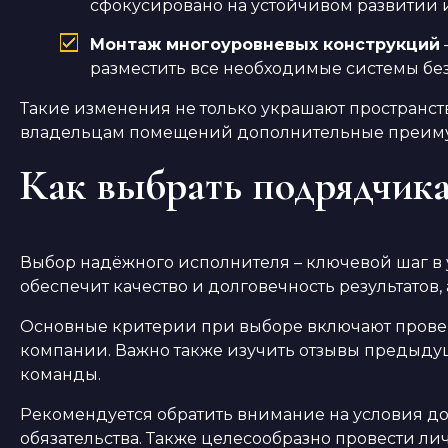
сфокусировано на устойчивом развитии и
Монтаж многоуровневых конструкций
разместить все необходимые системы без
Такие изменения не только украшают пространст
владельцам помещений дополнительные преимуще
Как выбрать подрядчика
Выбор надёжного исполнителя – ключевой шаг 
обеспечит качество и долговечность результатов
Основные критерии при выборе включают провер
компании. Важно также изучить отзывы предыдущ
команды.
Рекомендуется обратить внимание на условия д
обязательства. Также целесообразно провести ли