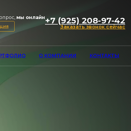
опрос,
мы онлайн
+7 (925) 208-97-42
ация
Заказать звонок сейчас
РТФОЛИО
О КОМПАНИИ
КОНТАКТЫ