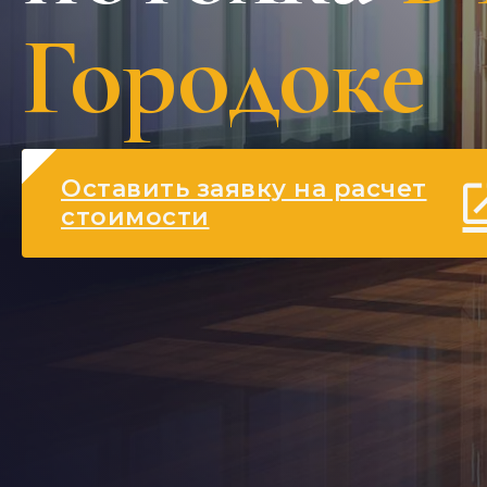
Городоке
Оставить заявку на расчет
стоимости