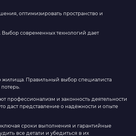
шения, оптимизировать пространство и
. Выбор современных технологий дает
о жилища. Правильный выбор специалиста
 потерь.
ют профессионализм и законность деятельности
то даст представление о надёжности и опыте
 включая сроки выполнения и гарантийные
удить все детали и убедиться в их