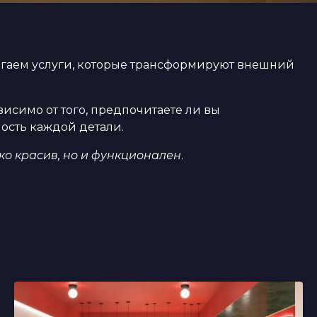
лагаем услуги, которые трансформируют внешний
исимо от того, предпочитаете ли вы
ость каждой детали.
ко красив, но и функционален
.