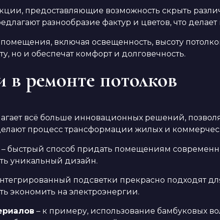
укции, предоставляющие возможность скрыть разл
предлагают разнообразие фактур и цветов, что делае
 помещения, включая освещенность, высоту потолко
у, но и обеспечат комфорт и долговечность.
 в ремонте потолков
лагает всё больше инновационных решений, позвол
елают процесс трансформации жилых и коммерческ
– быстрый способ придать помещениям современны
ть уникальный дизайн.
нтегрированный подсветки прекрасно подходят для
ть экономить на электроэнергии.
ериалов
– к примеру, использование бамбуковых в