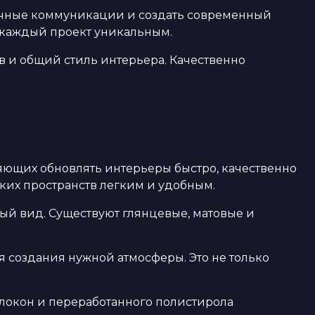
ичные коммуникации и создать современный
т каждый проект уникальным.
в и общий стиль интерьера. Качественно
яющих обновлять интерьеры быстро, качественно
их пространств легким и удобным.
й вид. Существуют глянцевые, матовые и
 создания нужной атмосферы. Это не только
олокон и переработанного полистирола