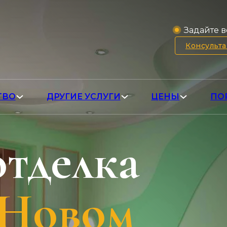
Задайте в
Консульт
ТВО
ДРУГИЕ УСЛУГИ
ЦЕНЫ
ПО
отделка
 Новом