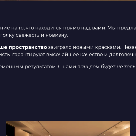
ние на то, что находится прямо над вами. Мы пред
олку свежесть и новизну.
ше пространство
заиграло новыми красками. Незав
сты гарантируют высочайшее качество и долговечн
еменным результатом. С нами
ваш дом будет не толь