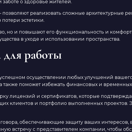
 заботе о здоровье жителей.
– позволяют реализовать сложные архитектурные ре
 потери эстетики.
во, но и повышают его функциональность и комфорт
ства в уходе и использовании пространства.
 для работы
в успешном осуществлении любых улучшений вашег
, а также поможет избежать финансовых и временных
ку лицензий и сертификатов, которые подтвержда
их клиентов и портфолио выполненных проектов. Э
оговора, обеспечивающие защиту ваших интересов,
чную встречу с представителем компании, чтобы обс