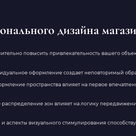
онального дизайна магаз
ительно повысить привлекательность вашего объек
дуальное оформление создает неповторимый образ
рмление пространства влияет на первое впечатлени
 распределение зон влияет на логику передвижения
и аспекты визуального стимулирования способств