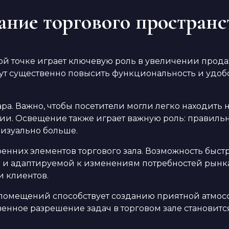
ние торгового пространс
ой точке играет ключевую роль в увеличении прода
 существенно повысить функциональность и удобств
ра. Важно, чтобы посетители могли легко находить н
ции. Освещение также играет важную роль: правил
визуально больше.
нних элементов торгового зала. Возможность быстр
й и адаптируемой к изменениям потребностей рынка
 клиентов.
 помещений способствует созданию приятной атмос
енное разрешение задач в торговом зале становитс