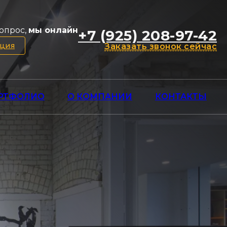
опрос,
мы онлайн
+7 (925) 208-97-42
ация
Заказать звонок сейчас
РТФОЛИО
О КОМПАНИИ
КОНТАКТЫ