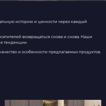
кальную историю и ценности через каждый
посетителей возвращаться снова и снова. Наши
ые тенденции.
ачество и особенности предлагаемых продуктов.