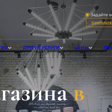
Задайте в
Консульт
ТВО
ДРУГИЕ УСЛУГИ
ЦЕНЫ
ПО
газина
в