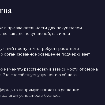
тва
ж и привлекательности для покупателей.
о как для покупателей, так и для
ужный продукт, что требует грамотного
ьно организованное освещение подчеркивает
о изменять расстановку в зависимости от сезона
. Это способствует улучшению общего
феры, что напрямую влияет на решение
я залогом успешности бизнеса.