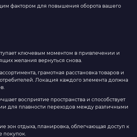
щим фактором для повышения оборота вашего
ступает ключевым моментом в привлечении и
щих желания вернуться снова.
сортимента, грамотная расстановка товаров и
отребителей. Локация каждого элемента должна
в.
чшает восприятие пространства и способствует
гии для плавности переходов между различными
е зон отдыха, планировка, облегчающая доступ к
 покупок.