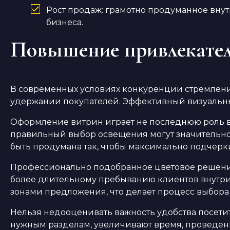
Рост продаж: грамотно продуманное вн
бизнеса.
Повышение привлекател
В современных условиях конкуренции стремлени
удержании покупателей. Эффективный визуальны
Оформление витрин играет не последнюю роль в 
правильный выбор освещения могут значительно
быть продумана так, чтобы максимально подчерки
Профессионально подобранное цветовое решение 
более длительному пребыванию клиентов внутри
зонами предложения, что делает процесс выбор
Нельзя недооценивать важность удобства посети
нужным разделам, увеличивают время, проведен