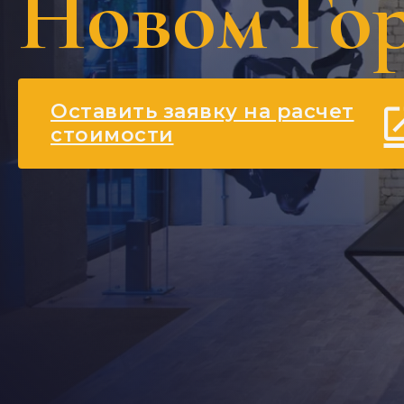
Новом Го
Оставить заявку на расчет
стоимости