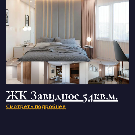
ЖК Завидное 54кв.м.
Смотреть подробнее