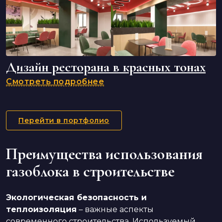
Дизайн ресторана в красных тонах
Смотреть подробнее
Перейти в портфолио
Преимущества использования
газоблока в строительстве
Экологическая безопасность и
теплоизоляция
– важные аспекты
современного строительства. Используемый