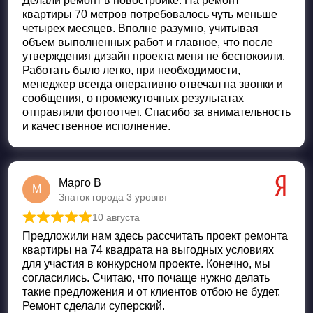
Делали ремонт в новостройке. На ремонт
квартиры 70 метров потребовалось чуть меньше
четырех месяцев. Вполне разумно, учитывая
объем выполненных работ и главное, что после
утверждения дизайн проекта меня не беспокоили.
Работать было легко, при необходимости,
менеджер всегда оперативно отвечал на звонки и
сообщения, о промежуточных результатах
отправляли фотоотчет. Спасибо за внимательность
и качественное исполнение.
Марго В
М
Знаток города 3 уровня
10 августа
Оценка
5
из 5
Предложили нам здесь рассчитать проект ремонта
квартиры на 74 квадрата на выгодных условиях
для участия в конкурсном проекте. Конечно, мы
согласились. Считаю, что почаще нужно делать
такие предложения и от клиентов отбою не будет.
Ремонт сделали суперский.