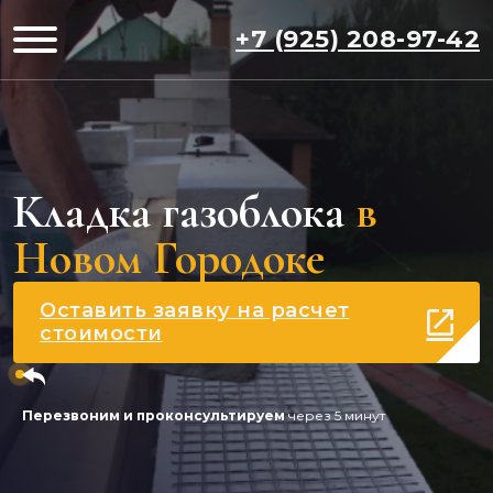
+7 (925) 208-97-42
Кладка газоблока
в
Новом Городоке
Оставить заявку на расчет
стоимости
Перезвоним и проконсультируем
через 5 минут