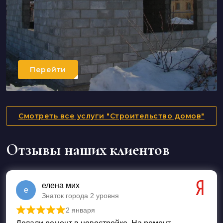
Перейти
Смотреть все услуги "Строительство домов"
Отзывы наших клиентов
елена мих
е
Знаток города 2 уровня
2 января
Оценка
5
из 5