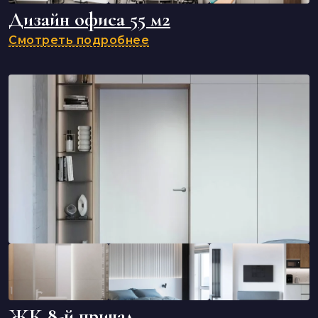
Дизайн офиса 55 м2
Смотреть подробнее
ЖК 8-й причал