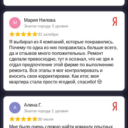
Мария Нилова
М
Знаток города 3 уровня
31 октября
Оценка
5
из 5
Я выбирал из 4 компаний, которые понравились.
Почему-то одна из них понравилась больше всего,
да и отзывов много положительных. Ремонт
сделали превосходно, тут я осознал, что не зря я
отдал предпочтение этой фирме по выполнению
ремонта. Все этапы я мог контролировать и
вносить свои корректировки. Как итог, моя
квартира стала просто ягодкой, спасибо! 🤠
Алина Г.
А
Знаток города 1 уровня
30 июля
Оценка
5
из 5
Мне было очень сложно найти команду опытных